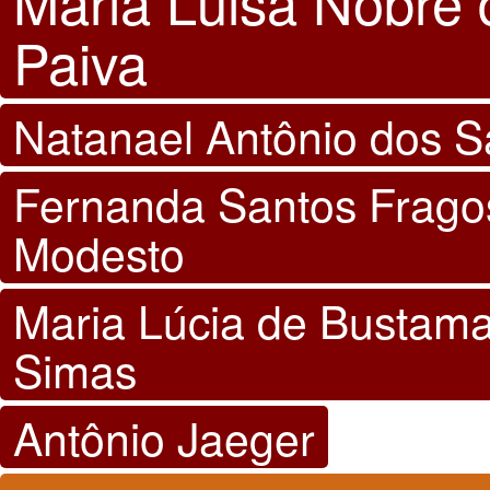
Maria Luisa Nobre 
Paiva
Natanael Antônio dos S
Fernanda Santos Frago
Modesto
Maria Lúcia de Bustam
Simas
Antônio Jaeger