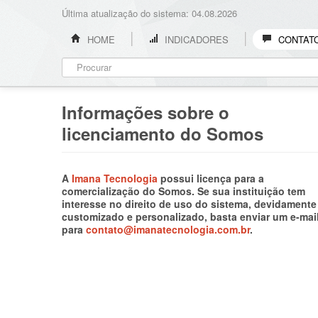
Última atualização do sistema: 04.08.2026
HOME
INDICADORES
CONTAT
Informações sobre o
licenciamento do Somos
A
Imana Tecnologia
possui licença para a
comercialização do Somos. Se sua instituição tem
interesse no direito de uso do sistema, devidamente
customizado e personalizado, basta enviar um e-mai
para
contato@imanatecnologia.com.br
.