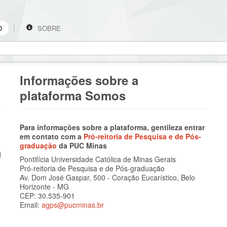
O
SOBRE
Informações sobre a
plataforma Somos
Para informações sobre a plataforma, gentileza entrar
em contato com a
Pró-reitoria de Pesquisa e de Pós-
graduação
da PUC Minas
l
Pontifícia Universidade Católica de Minas Gerais
Pró-reitoria de Pesquisa e de Pós-graduação
Av. Dom José Gaspar, 500 - Coração Eucarístico, Belo
Horizonte - MG
CEP: 30.535-901
Email:
agps@pucminas.br