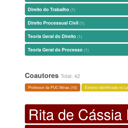
Direito do Trabalho
(1)
Direito Processual Civil
(1)
Teoria Geral do Direito
(1)
Teoria Geral do Processo
(1)
Coautores
Total: 42
Professor da PUC Minas (10)
Externo Identificado no La
Rita de Cássia 