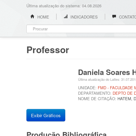
Última atualização do sistema: 04.08.2026
HOME
INDICADORES
CONTAT
Professor
Daniela Soares
Última atualização do Lattes: 31.07.20
UNIDADE:
FMD - FACULDADE 
DEPARTAMENTO:
DEPTO DE D
NOME DE CITAÇÃO:
HATEM, D
Exibir Gráficos
Produção Bibliográfica