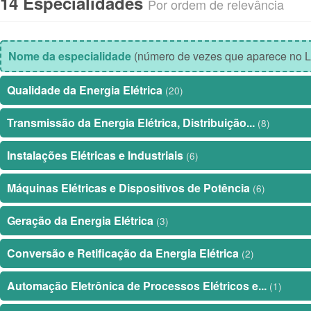
14 Especialidades
Por ordem de relevância
Nome da especialidade
(número de vezes que aparece no L
Qualidade da Energia Elétrica
(20)
Transmissão da Energia Elétrica, Distribuição...
(8)
Instalações Elétricas e Industriais
(6)
Máquinas Elétricas e Dispositivos de Potência
(6)
Geração da Energia Elétrica
(3)
Conversão e Retificação da Energia Elétrica
(2)
Automação Eletrônica de Processos Elétricos e...
(1)