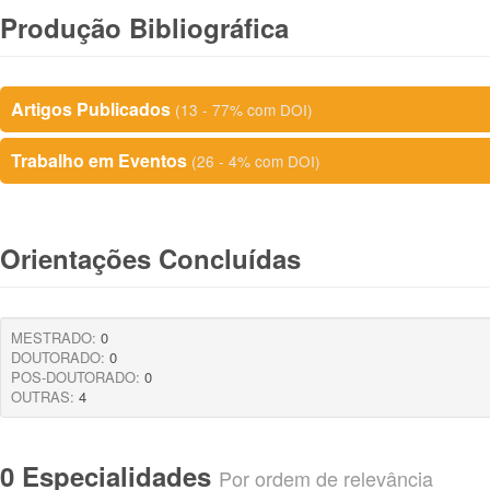
Produção Bibliográfica
Artigos Publicados
(13 - 77% com DOI)
Trabalho em Eventos
(26 - 4% com DOI)
Orientações Concluídas
MESTRADO:
0
DOUTORADO:
0
POS-DOUTORADO:
0
OUTRAS:
4
0 Especialidades
Por ordem de relevância