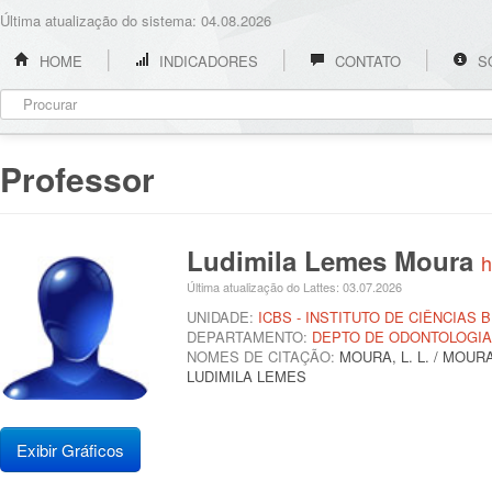
Última atualização do sistema: 04.08.2026
HOME
INDICADORES
CONTATO
S
Professor
Ludimila Lemes Moura
h
Última atualização do Lattes: 03.07.2026
UNIDADE:
ICBS - INSTITUTO DE CIÊNCIAS 
DEPARTAMENTO:
DEPTO DE ODONTOLOGIA
NOMES DE CITAÇÃO:
MOURA, L. L. / MOURA
LUDIMILA LEMES
Exibir Gráficos