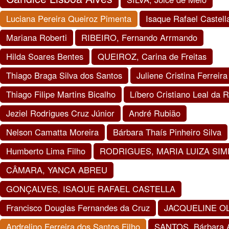
Luciana Pereira Queiroz Pimenta
Isaque Rafael Castel
Mariana Roberti
RIBEIRO, Fernando Arrmando
Hilda Soares Bentes
QUEIROZ, Carina de Freitas
Thiago Braga Silva dos Santos
Juliene Cristina Ferreira
Thiago Filipe Martins Bicalho
Líbero Cristiano Leal da 
Jeziel Rodrigues Cruz Júnior
André Rubião
Nelson Camatta Moreira
Bárbara Thaís Pinheiro Silva
Humberto Lima Filho
RODRIGUES, MARIA LUIZA SIM
CÂMARA, YANCA ABREU
GONÇALVES, ISAQUE RAFAEL CASTELLA
Francisco Douglas Fernandes da Cruz
JACQUELINE OL
Andrelino Ferreira dos Santos Filho
SANTOS, Bárbara 