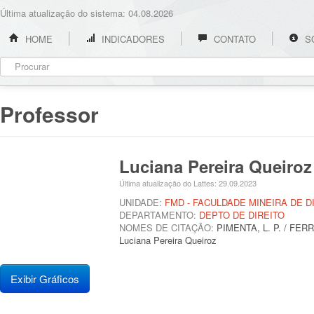
Última atualização do sistema: 04.08.2026
HOME
INDICADORES
CONTATO
S
Professor
Luciana Pereira Queiro
Última atualização do Lattes: 29.09.2023
UNIDADE:
FMD - FACULDADE MINEIRA DE D
DEPARTAMENTO:
DEPTO DE DIREITO
NOMES DE CITAÇÃO:
PIMENTA, L. P. / FER
Luciana Pereira Queiroz
Exibir Gráficos