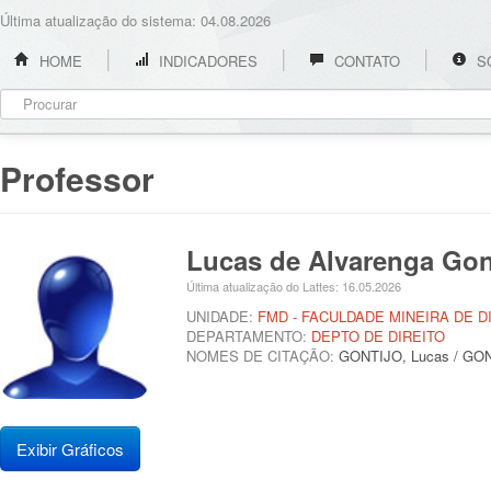
Última atualização do sistema: 04.08.2026
HOME
INDICADORES
CONTATO
S
Professor
Lucas de Alvarenga Gon
Última atualização do Lattes: 16.05.2026
UNIDADE:
FMD - FACULDADE MINEIRA DE D
DEPARTAMENTO:
DEPTO DE DIREITO
NOMES DE CITAÇÃO:
GONTIJO, Lucas / GO
Exibir Gráficos