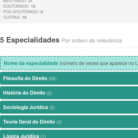
MESTRADO:
21
DOUTORADO:
13
POS-DOUTORADO:
0
OUTRAS:
15
5 Especialidades
Por ordem de relevância
Nome da especialidade
(número de vezes que aparece no L
Filosofia do Direito
(55)
História do Direito
(2)
Sociologia Jurídica
(2)
Teoria Geral do Direito
(2)
Lógica Jurídica
(1)