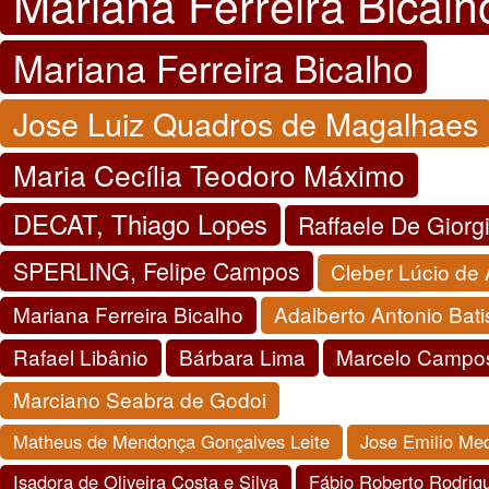
Mariana Ferreira Bicalh
Mariana Ferreira Bicalho
Jose Luiz Quadros de Magalhaes
Maria Cecília Teodoro Máximo
DECAT, Thiago Lopes
Raffaele De Giorg
SPERLING, Felipe Campos
Cleber Lúcio de
Mariana Ferreira Bicalho
Adalberto Antonio Bati
Rafael Libânio
Bárbara Lima
Marcelo Campos
Marciano Seabra de Godoi
Matheus de Mendonça Gonçalves Leite
Jose Emilio Me
Isadora de Oliveira Costa e Silva
Fábio Roberto Rodrig