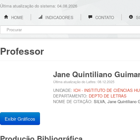
Última atualização do sistema: 04.08.2026
HOME
INDICADORES
CONTATO
S
Professor
Jane Quintiliano Guima
Última atualização do Lattes: 08.12.2025
UNIDADE:
ICH - INSTITUTO DE CIÊNCIAS 
DEPARTAMENTO:
DEPTO DE LETRAS
NOME DE CITAÇÃO:
SILVA, Jane Quintiliano 
Exibir Gráficos
Produção Bibliográfica