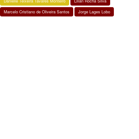
Danielle Teixeira Tavares Monteiro
Lilian Rocha Silva
Marcelo Cristiano de Oliveira Santos
Jorge Lages Lobo