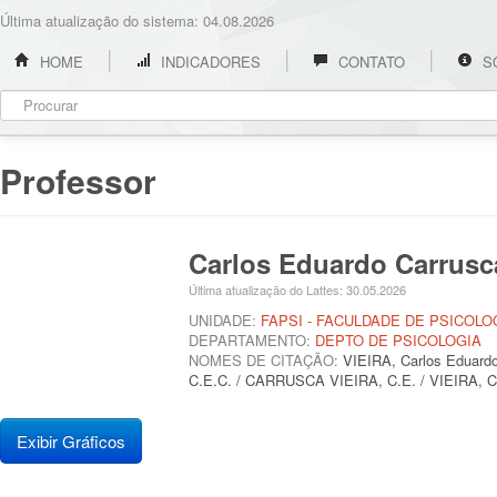
Última atualização do sistema: 04.08.2026
HOME
INDICADORES
CONTATO
S
Professor
Carlos Eduardo Carrusc
Última atualização do Lattes: 30.05.2026
UNIDADE:
FAPSI - FACULDADE DE PSICOLO
DEPARTAMENTO:
DEPTO DE PSICOLOGIA
NOMES DE CITAÇÃO:
VIEIRA, Carlos Eduar
C.E.C. / CARRUSCA VIEIRA, C.E. / VIEIR
Exibir Gráficos