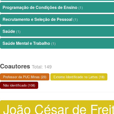
Programação de Condições de Ensino
(1)
Recrutamento e Seleção de Pessoal
(1)
Saúde
(1)
Saúde Mental e Trabalho
(1)
Coautores
Total: 149
Professor da PUC Minas (23)
Externo Identificado no Lattes (18)
Não identificado (108)
João César de Frei