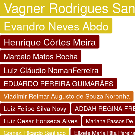
Vagner Rodrigues San
Evandro Neves Abdo
Henrique Côrtes Meira
Marcelo Matos Rocha
Luiz Cláudio NomanFerreira
EDUARDO PEREIRA GUIMARÃES
Vladimir Reimar Augusto de Souza Noronha
Luiz Felipe Silva Novy
ADDAH REGINA FR
Luiz Cesar Fonseca Alves
Mariana Passos De
Gomez, Ricardo Santiago
Elizete Maria Rita Pereir