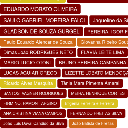
EDUARDO MORATO OLIVEIRA
SAULO GABRIEL MOREIRA FALCI
Jaqueline da Si
GLADSON DE SOUZA GURGEL
PEREIRA, IGOR 
Paulo Eduardo Alencar de Souza
Giovanna Ribeiro Sou
Dimas João RODRIGUES NETO
FLÁVIA LEITE LIMA
MARIO LUCIO OTONI
BRUNO PEREIRA CAMPANHA
LUCAS AGUIAR GRECO
LIZETTE LOBATO MENDOÇ
Ricardo Alves Mesquita
Tânia Mara Pimenta Amaral
SANTOS, VAGNER RODRIGUES
MEIRA, HENRIQUE CORTES
FIRMINO, RAMON TARGINO
Efigênia Ferreira e Ferreira
ANA CRISTINA VIANA CAMPOS
FERNANDO FREITAS SILVA
João Luis Duval Cândido da Silva
João Batista de Freitas