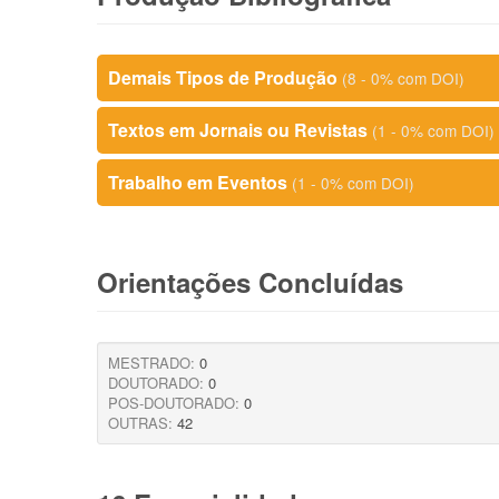
Demais Tipos de Produção
(8 - 0% com DOI)
Textos em Jornais ou Revistas
(1 - 0% com DOI)
Trabalho em Eventos
(1 - 0% com DOI)
Orientações Concluídas
MESTRADO:
0
DOUTORADO:
0
POS-DOUTORADO:
0
OUTRAS:
42