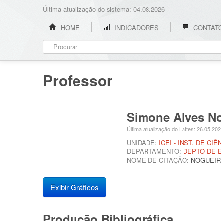
Última atualização do sistema: 04.08.2026
HOME
INDICADORES
CONTAT
Professor
Simone Alves N
Última atualização do Lattes: 26.05.20
UNIDADE:
ICEI - INST. DE C
DEPARTAMENTO:
DEPTO DE 
NOME DE CITAÇÃO:
NOGUEIRA
Exibir Gráficos
Produção Bibliográfica