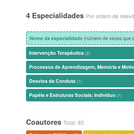
4 Especialidades
Por ordem de relev
Nome da especialidade
(número de vezes que a
Intervenção Terapêutica
(2)
Processos de Aprendizagem, Memória e Moti
Desvios da Conduta
(1)
Papéis e Estruturas Sociais; Indivíduo
(1)
Coautores
Total: 83