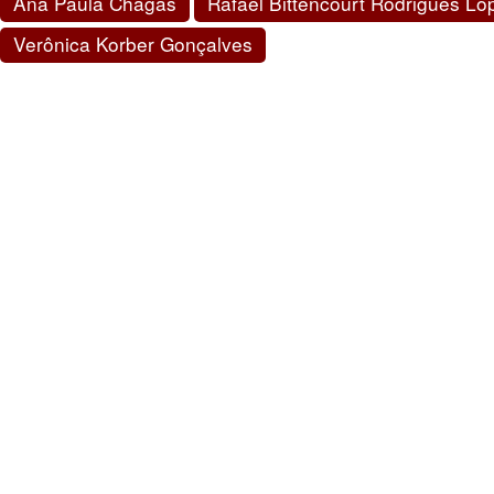
Ana Paula Chagas
Rafael Bittencourt Rodrigues Lo
Verônica Korber Gonçalves