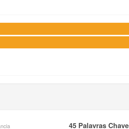
45 Palavras Chav
ância