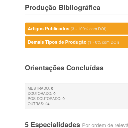
Produção Bibliográfica
Artigos Publicados
(3 - 100% com DOI)
Demais Tipos de Produção
(1 - 0% com DOI)
Orientações Concluídas
MESTRADO:
0
DOUTORADO:
0
POS-DOUTORADO:
0
OUTRAS:
24
5 Especialidades
Por ordem de relev