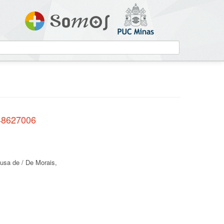
148627006
usa de / De Morais,