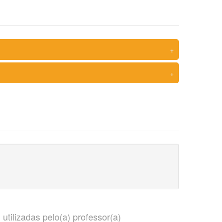
+
+
e
utilizadas pelo(a) professor(a)