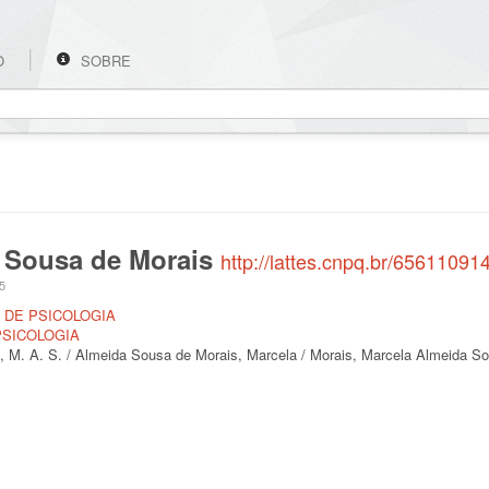
O
SOBRE
 Sousa de Morais
http://lattes.cnpq.br/6561109
25
E DE PSICOLOGIA
PSICOLOGIA
M. A. S. / Almeida Sousa de Morais, Marcela / Morais, Marcela Almeida So