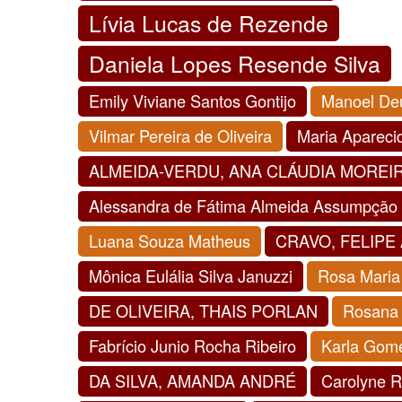
Lívia Lucas de Rezende
Daniela Lopes Resende Silva
Emily Viviane Santos Gontijo
Manoel Deu
Vilmar Pereira de Oliveira
Maria Apareci
ALMEIDA-VERDU, ANA CLÁUDIA MOREI
Alessandra de Fátima Almeida Assumpção
Luana Souza Matheus
CRAVO, FELIP
Mônica Eulália Silva Januzzi
Rosa Maria
DE OLIVEIRA, THAIS PORLAN
Rosana 
Fabrício Junio Rocha Ribeiro
Karla Gom
DA SILVA, AMANDA ANDRÉ
Carolyne R