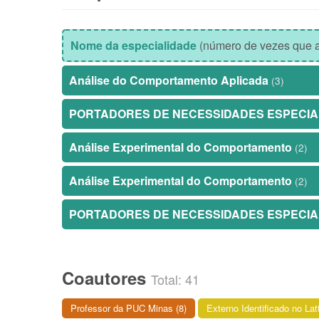
Nome da especialidade
(número de vezes que a
Análise do Comportamento Aplicada
(3)
PORTADORES DE NECESSIDADES ESPECIA
Análise Experimental do Comportamento
(2)
Análise Experimental do Comportamento
(2)
PORTADORES DE NECESSIDADES ESPECIA
Coautores
Total: 41
Professor da PUC Minas (8)
Externo Identificado no Lat