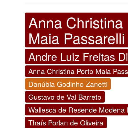
Anna Christina
Maia Passarelli
Andre Luiz Freitas D
Anna Christina Porto Maia Passa
Danúbia Godinho Zanetti
Gustavo de Val Barreto
Wallesca de Resende Modena B
Thaís Porlan de Oliveira