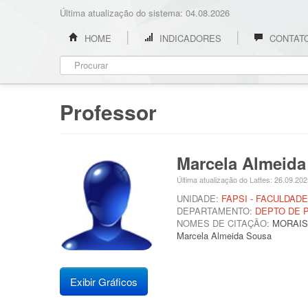
Última atualização do sistema: 04.08.2026
HOME
INDICADORES
CONTAT
Professor
Marcela Almeida
Última atualização do Lattes: 26.09.20
UNIDADE:
FAPSI - FACULDAD
DEPARTAMENTO:
DEPTO DE 
NOMES DE CITAÇÃO:
MORAIS, 
Marcela Almeida Sousa
Exibir Gráficos