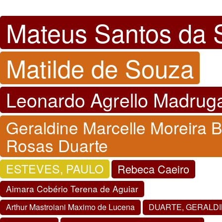
Mateus Santos da S
Matilde de Souza
Leonardo Agrello Madrug
Geraldine Marcelle Moreira 
Rosas Duarte
ESTEVES, PAULO
Rebeca Caeiro
Aimara Cobério Terena de Aguiar
Arthur Mastroiani Maximo de Lucena
DUARTE, GERALD