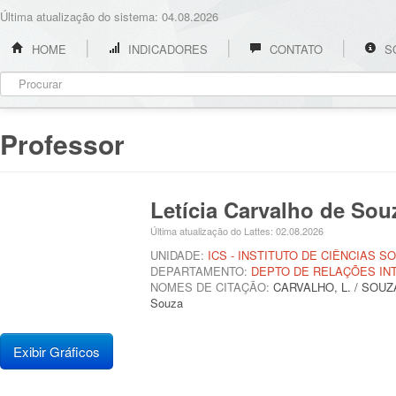
Última atualização do sistema: 04.08.2026
HOME
INDICADORES
CONTATO
S
Professor
Letícia Carvalho de So
Última atualização do Lattes: 02.08.2026
UNIDADE:
ICS - INSTITUTO DE CIÊNCIAS SO
DEPARTAMENTO:
DEPTO DE RELAÇÕES IN
NOMES DE CITAÇÃO:
CARVALHO, L. / SOUZA,
Souza
Exibir Gráficos