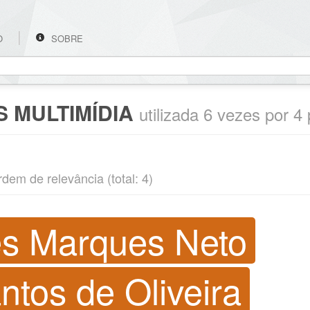
O
SOBRE
 MULTIMÍDIA
utilizada 6 vezes por 4
rdem de relevância (total: 4)
es Marques Neto
tos de Oliveira