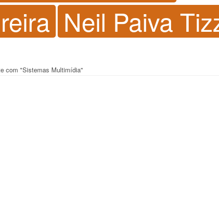
reira
Neil Paiva Tiz
nte com "Sistemas Multimídia"