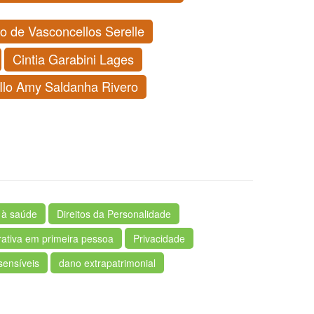
o de Vasconcellos Serelle
Cintia Garabini Lages
Ilo Amy Saldanha Rivero
o à saúde
Direitos da Personalidade
rativa em primeira pessoa
Privacidade
sensíveis
dano extrapatrimonial