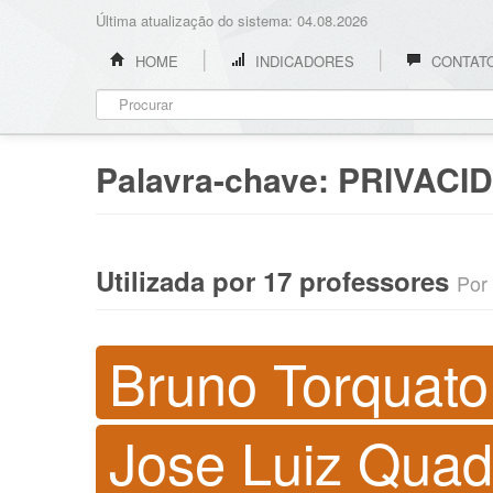
Última atualização do sistema: 04.08.2026
HOME
INDICADORES
CONTAT
Palavra-chave:
PRIVACI
Utilizada por 17 professores
Por 
Bruno Torquato
Jose Luiz Qua