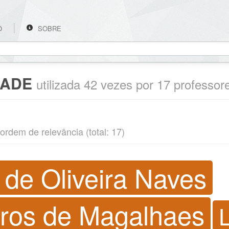
O
SOBRE
DADE
utilizada 42 vezes por 17 professor
ordem de relevância (total: 17)
 de Oliveira Naves
dros de Magalhaes
L