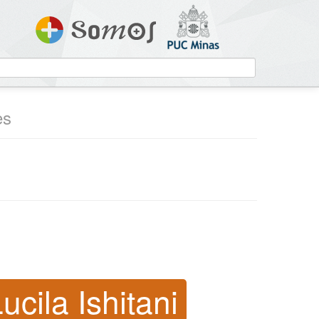
es
ucila Ishitani