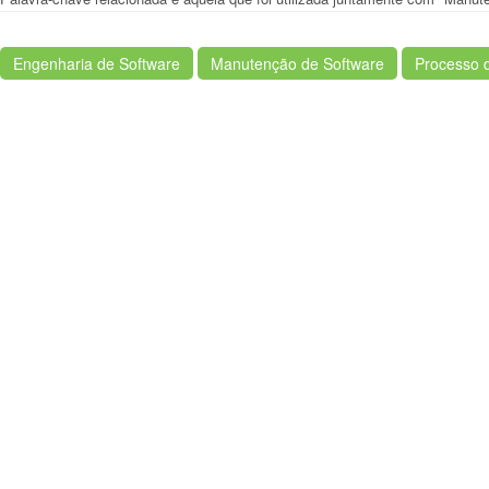
Engenharia de Software
Manutenção de Software
Processo 