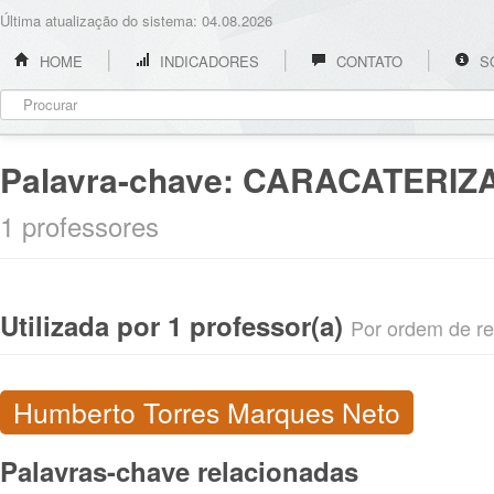
Última atualização do sistema: 04.08.2026
HOME
INDICADORES
CONTATO
S
Palavra-chave:
CARACATERIZ
1 professores
Utilizada por 1 professor(a)
Por ordem de rel
Humberto Torres Marques Neto
Palavras-chave relacionadas