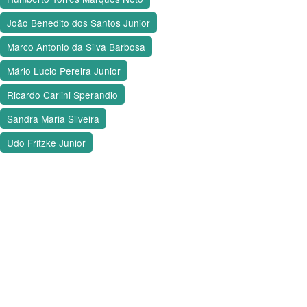
João Benedito dos Santos Junior
Marco Antonio da Silva Barbosa
Mário Lucio Pereira Junior
Ricardo Carlini Sperandio
Sandra Maria Silveira
Udo Fritzke Junior