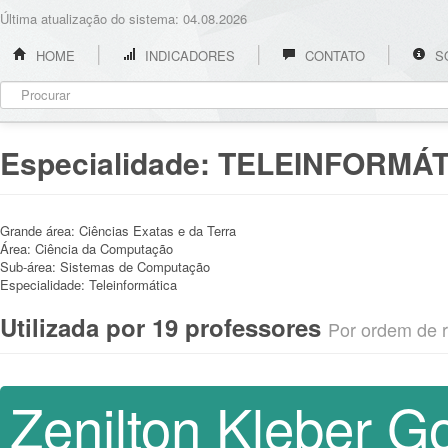
Última atualização do sistema: 04.08.2026
HOME
INDICADORES
CONTATO
S
Especialidade:
TELEINFORMÁT
Grande área:
Ciências Exatas e da Terra
Área:
Ciência da Computação
Sub-área:
Sistemas de Computação
Especialidade:
Teleinformática
Utilizada por 19 professores
Por ordem de re
Zenilton Kleber G