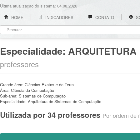
Última atualização do sistema: 04.08.2026
HOME
INDICADORES
CONTATO
S
Especialidade:
ARQUITETURA 
professores
Grande área:
Ciências Exatas e da Terra
Área:
Ciência da Computação
Sub-área:
Sistemas de Computação
Especialidade:
Arquitetura de Sistemas de Computação
Utilizada por 34 professores
Por ordem de re