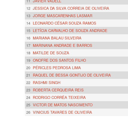
11
JAVIER VADELL
12
JESSICA DA SILVA CORREIA DE OLIVEIRA
13
JORGE MASCARENHAS LASMAR
14
LEONARDO CÉSAR SOUZA RAMOS
15
LETÍCIA CARVALHO DE SOUZA ANDRADE
16
MARIANA BALAU SILVEIRA
17
MARINANA ANDRADE E BARROS
18
MATILDE DE SOUZA
19
ONOFRE DOS SANTOS FILHO
20
PÉRICLES PEDROSA LIMA
21
RAQUEL DE BESSA GONTIJO DE OLIVEIRA
22
RASHMI SINGH
23
ROBERTA CERQUEIRA REIS
24
RODRIGO CORRÊA TEIXEIRA
25
VICTOR DE MATOS NASCIMENTO
26
VINICIUS TAVARES DE OLIVEIRA