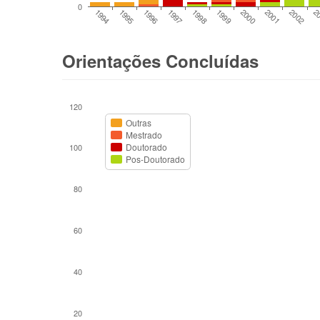
0
2002
1994
2
1995
1996
1997
1998
1999
2000
2001
Orientações Concluídas
120
Outras
Mestrado
Doutorado
100
Pos-Doutorado
80
60
40
20