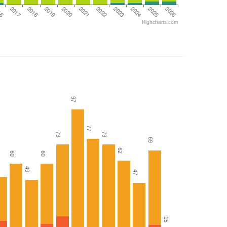
2019
2020
2021
2022
2023
2024
16
2025
2017
2026
2018
Highcharts.com
97
77
73
73
69
62
60
60
49
47
15