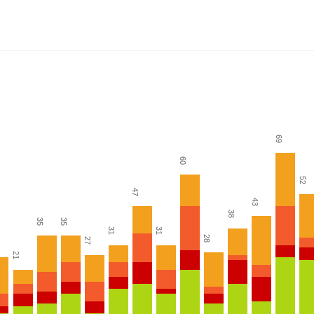
69
60
52
47
43
38
35
35
31
31
28
27
21