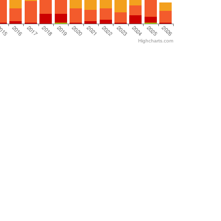
2017
2026
2021
2016
2025
2020
015
2024
2019
2023
2018
2022
Highcharts.com