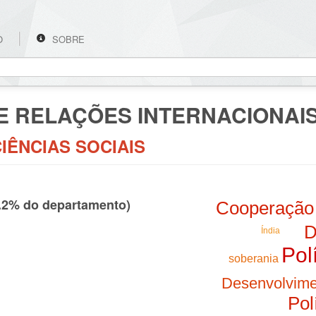
O
SOBRE
DE RELAÇÕES INTERNACIONAI
CIÊNCIAS SOCIAIS
6.2% do departamento)
Cooperação 
D
Índia
Pol
soberania
Desenvolvime
Pol