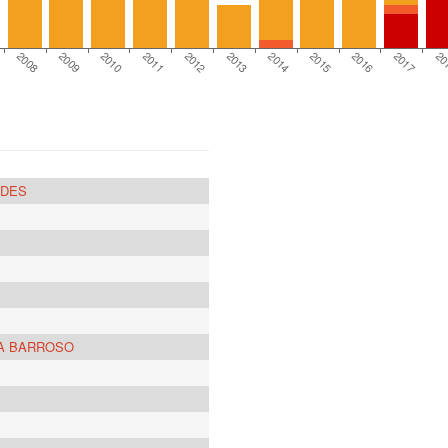
2011
2009
7
20
2016
2014
2012
2010
2008
2017
2015
2013
NDES
DA BARROSO