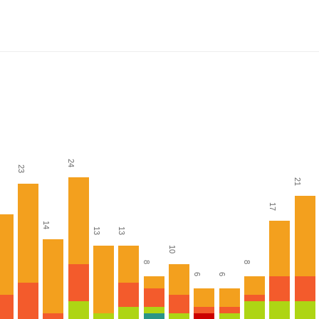
24
23
21
17
14
13
13
10
8
8
6
6