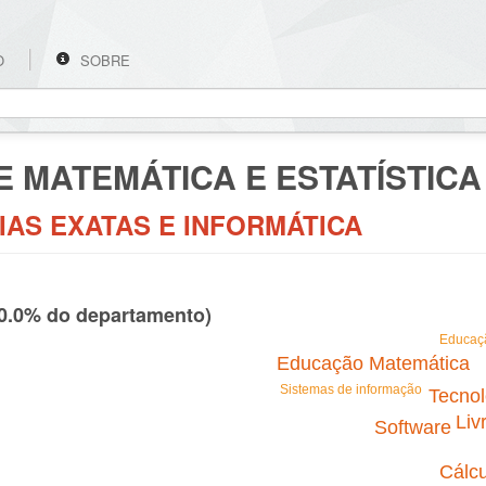
O
SOBRE
E MATEMÁTICA E ESTATÍSTICA
NCIAS EXATAS E INFORMÁTICA
00.0% do departamento)
Educaç
Educação Matemática
Sistemas de informação
Tecnol
Liv
Software
Cálcu