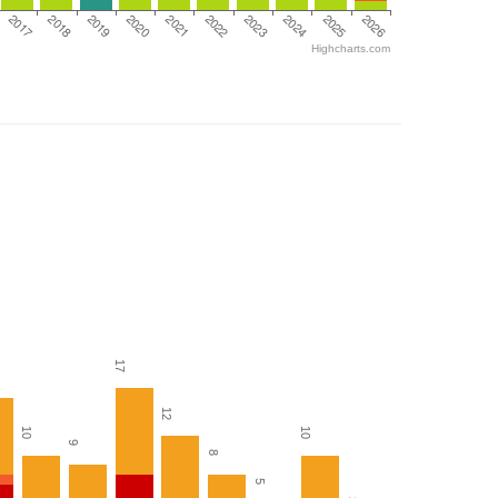
2017
2018
2019
2020
2021
2022
2023
2024
2025
2026
Highcharts.com
17
12
10
10
9
8
5