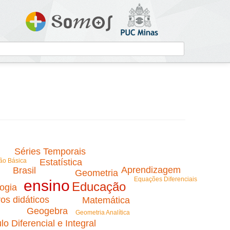
Séries Temporais
Estatística
ão Básica
Aprendizagem
Brasil
Geometria
Equações Diferenciais
ensino
Educação
ogia
ros didáticos
Matemática
Geogebra
Geometria Analítica
lo Diferencial e Integral