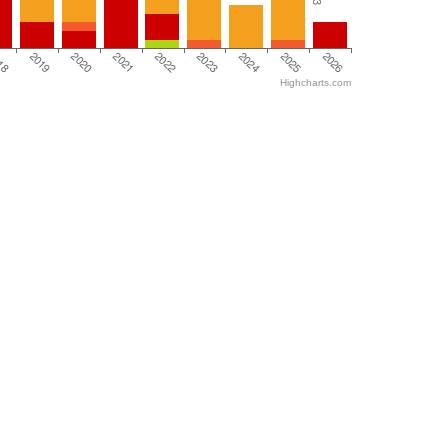
3
2026
2024
2022
2020
18
2025
2023
2021
2019
Highcharts.com