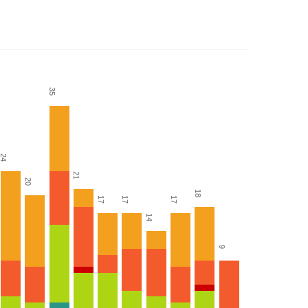
35
24
21
20
18
17
17
17
14
9