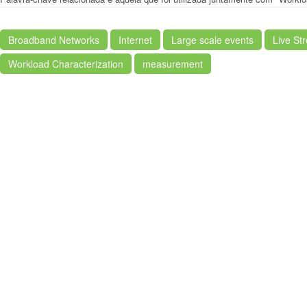
Broadband Networks
Internet
Large scale events
Live St
Workload Characterization
measurement