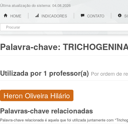
Última atualização do sistema: 04.08.2026
HOME
INDICADORES
CONTATO
S
Palavra-chave:
TRICHOGENIN
Utilizada por 1 professor(a)
Por ordem de rel
Heron Oliveira Hilário
Palavras-chave relacionadas
Palavra-chave relacionada é aquela que foi utilizada juntamente com "Tricho