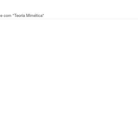
nte com "Teoria Mimética"