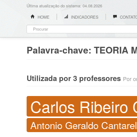
Última atualização do sistema: 04.08.2026
HOME
INDICADORES
CONTAT
Palavra-chave:
TEORIA 
Utilizada por 3 professores
Por o
Carlos Ribeiro 
Antonio Geraldo Cantare