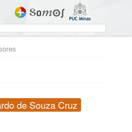
ssores
ardo de Souza Cruz