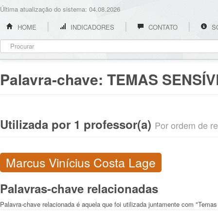
Última atualização do sistema: 04.08.2026
HOME
INDICADORES
CONTATO
S
Palavra-chave:
TEMAS SENSÍV
Utilizada por 1 professor(a)
Por ordem de rel
Marcus Vinícius Costa Lage
Palavras-chave relacionadas
Palavra-chave relacionada é aquela que foi utilizada juntamente com "Temas