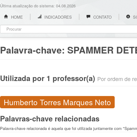
Última atualização do sistema: 04.08.2026
HOME
INDICADORES
CONTATO
S
Palavra-chave:
SPAMMER DET
Utilizada por 1 professor(a)
Por ordem de rel
Humberto Torres Marques Neto
Palavras-chave relacionadas
Palavra-chave relacionada é aquela que foi utilizada juntamente com "Spamm