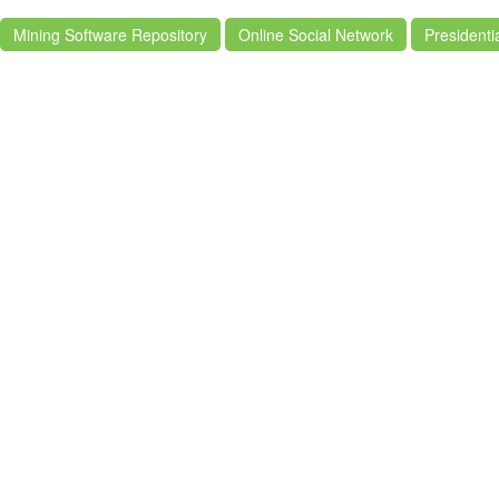
Mining Software Repository
Online Social Network
Presidenti