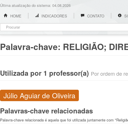
Última atualização do sistema: 04.08.2026
HOME
INDICADORES
CONTATO
S
Palavra-chave:
RELIGIÃO; DIR
Utilizada por 1 professor(a)
Por ordem de rel
Júlio Aguiar de Oliveira
Palavras-chave relacionadas
Palavra-chave relacionada é aquela que foi utilizada juntamente com "Religiã