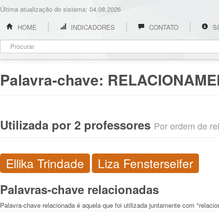
Última atualização do sistema: 04.08.2026
HOME
INDICADORES
CONTATO
S
Palavra-chave:
RELACIONAME
Utilizada por 2 professores
Por ordem de rel
Ellika Trindade
Liza Fensterseifer
Palavras-chave relacionadas
Palavra-chave relacionada é aquela que foi utilizada juntamente com "relaci