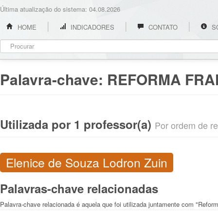
Última atualização do sistema: 04.08.2026
HOME
INDICADORES
CONTATO
S
Palavra-chave:
REFORMA FRA
Utilizada por 1 professor(a)
Por ordem de rel
Elenice de Souza Lodron Zuin
Palavras-chave relacionadas
Palavra-chave relacionada é aquela que foi utilizada juntamente com "Refo