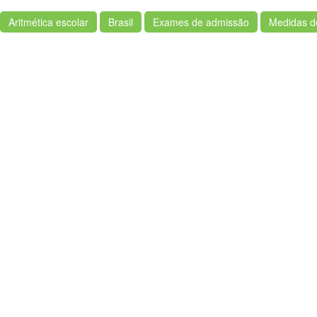
Aritmética escolar
Brasil
Exames de admissão
Medidas d