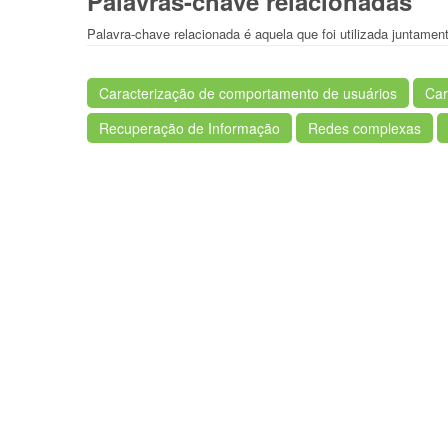
Palavras-chave relacionadas
Palavra-chave relacionada é aquela que foi utilizada juntam
Caracterização de comportamento de usuários
Car
Recuperação de Informação
Redes complexas