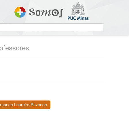
rofessores
ernando Loureiro Rezende