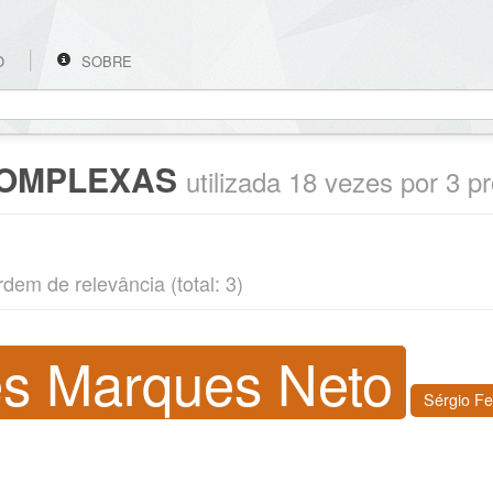
O
SOBRE
OMPLEXAS
utilizada 18 vezes por 3 p
rdem de relevância (total: 3)
es Marques Neto
Sérgio F