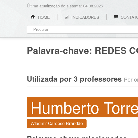
Última atualização do sistema: 04.08.2026
HOME
INDICADORES
CONTAT
Palavra-chave:
REDES C
Utilizada por 3 professores
Por o
Humberto Torr
Wladmir Cardoso Brandão