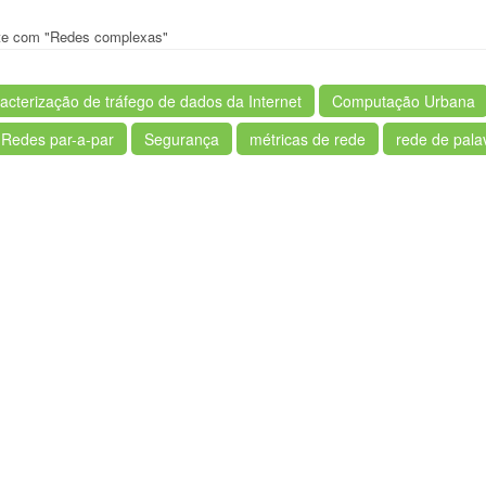
ente com "Redes complexas"
acterização de tráfego de dados da Internet
Computação Urbana
Redes par-a-par
Segurança
métricas de rede
rede de pala