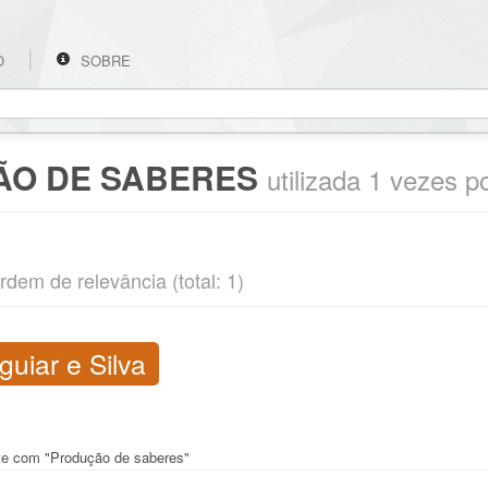
O
SOBRE
O DE SABERES
utilizada 1 vezes p
rdem de relevância (total: 1)
uiar e Silva
nte com "Produção de saberes"