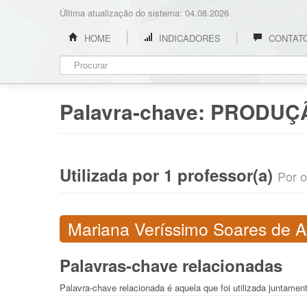
Última atualização do sistema: 04.08.2026
HOME
INDICADORES
CONTAT
Palavra-chave:
PRODUÇÃ
Utilizada por 1 professor(a)
Por o
Mariana Veríssimo Soares de Ag
Palavras-chave relacionadas
Palavra-chave relacionada é aquela que foi utilizada juntame