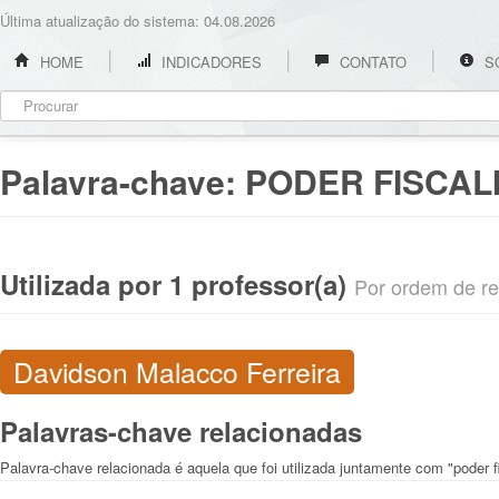
Última atualização do sistema: 04.08.2026
HOME
INDICADORES
CONTATO
S
Palavra-chave:
PODER FISCAL
Utilizada por 1 professor(a)
Por ordem de rel
Davidson Malacco Ferreira
Palavras-chave relacionadas
Palavra-chave relacionada é aquela que foi utilizada juntamente com "poder fi