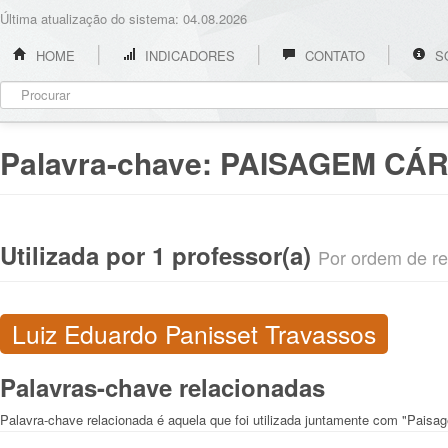
Última atualização do sistema: 04.08.2026
HOME
INDICADORES
CONTATO
S
Palavra-chave:
PAISAGEM CÁR
Utilizada por 1 professor(a)
Por ordem de rel
Luiz Eduardo Panisset Travassos
Palavras-chave relacionadas
Palavra-chave relacionada é aquela que foi utilizada juntamente com "Paisa