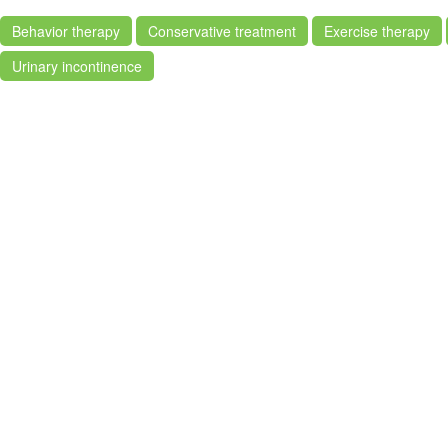
Behavior therapy
Conservative treatment
Exercise therapy
Urinary incontinence