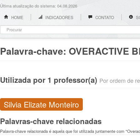
Última atualização do sistema: 04.08.2026
HOME
INDICADORES
CONTATO
S
Palavra-chave:
OVERACTIVE 
Utilizada por 1 professor(a)
Por ordem de rel
Silvia Elizate Monteiro
Palavras-chave relacionadas
Palavra-chave relacionada é aquela que foi utilizada juntamente com "Overac