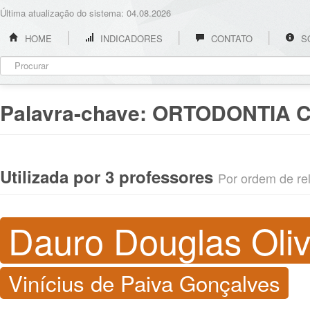
Última atualização do sistema: 04.08.2026
HOME
INDICADORES
CONTATO
S
Palavra-chave:
ORTODONTIA 
Utilizada por 3 professores
Por ordem de rel
Dauro Douglas Oliv
Vinícius de Paiva Gonçalves