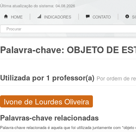
Última atualização do sistema: 04.08.2026
HOME
INDICADORES
CONTATO
S
Palavra-chave:
OBJETO DE E
Utilizada por 1 professor(a)
Por ordem de rel
Ivone de Lourdes Oliveira
Palavras-chave relacionadas
Palavra-chave relacionada é aquela que foi utilizada juntamente com "objeto