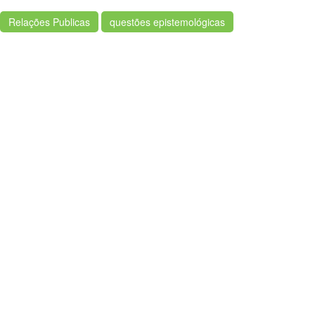
Relações Publicas
questões epistemológicas