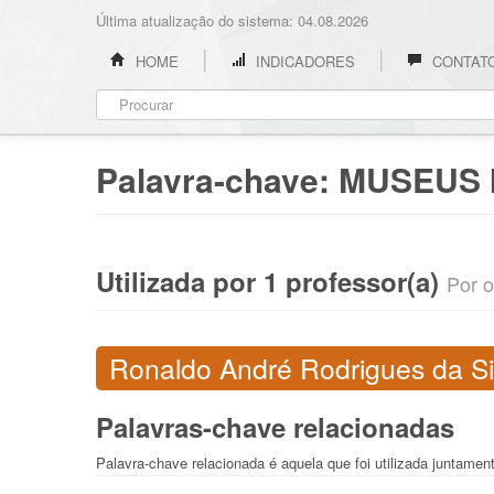
Última atualização do sistema: 04.08.2026
HOME
INDICADORES
CONTAT
Palavra-chave:
MUSEUS 
Utilizada por 1 professor(a)
Por o
Ronaldo André Rodrigues da Si
Palavras-chave relacionadas
Palavra-chave relacionada é aquela que foi utilizada juntame