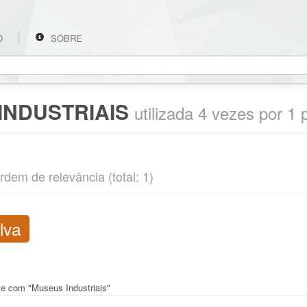
O
SOBRE
INDUSTRIAIS
utilizada 4 vezes por 1 
rdem de relevância (total: 1)
lva
nte com "Museus Industriais"