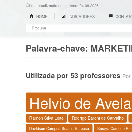
Última atualização do sistema: 04.08.2026
HOME
INDICADORES
CONTAT
Palavra-chave:
MARKET
Utilizada por 53 professores
Por 
Helvio de Avela
Ramon Silva Leite
Rodrigo Baroni de Carvalho
Davidson Campos Soares Barbosa
Soraya Cardoso Po