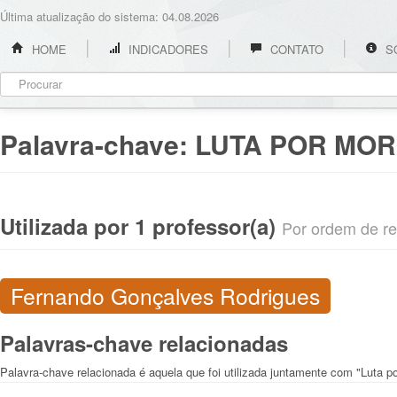
Última atualização do sistema: 04.08.2026
HOME
INDICADORES
CONTATO
S
Palavra-chave:
LUTA POR MOR
Utilizada por 1 professor(a)
Por ordem de rel
Fernando Gonçalves Rodrigues
Palavras-chave relacionadas
Palavra-chave relacionada é aquela que foi utilizada juntamente com "Luta p