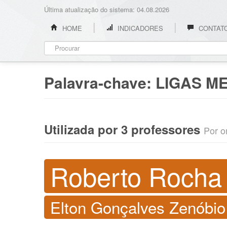
Última atualização do sistema: 04.08.2026
HOME
INDICADORES
CONTAT
Palavra-chave:
LIGAS M
Utilizada por 3 professores
Por o
Roberto Rocha 
Elton Gonçalves Zenóbio