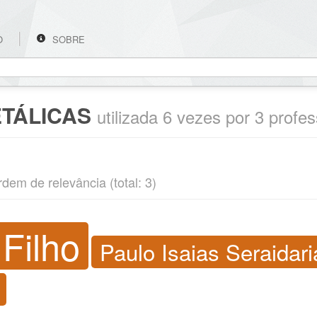
O
SOBRE
ETÁLICAS
utilizada 6 vezes por 3 profe
rdem de relevância (total: 3)
Filho
Paulo Isaias Seraidar