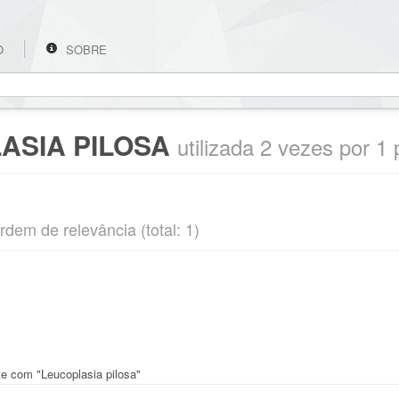
O
SOBRE
ASIA PILOSA
utilizada 2 vezes por 1
rdem de relevância (total: 1)
te com "Leucoplasia pilosa"