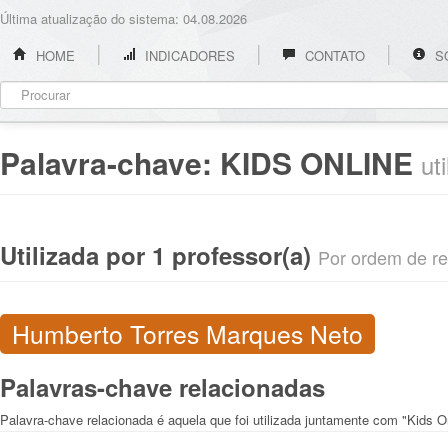
Última atualização do sistema: 04.08.2026
HOME
INDICADORES
CONTATO
S
Palavra-chave:
KIDS ONLINE
ut
Utilizada por 1 professor(a)
Por ordem de rel
Humberto Torres Marques Neto
Palavras-chave relacionadas
Palavra-chave relacionada é aquela que foi utilizada juntamente com "Kids O