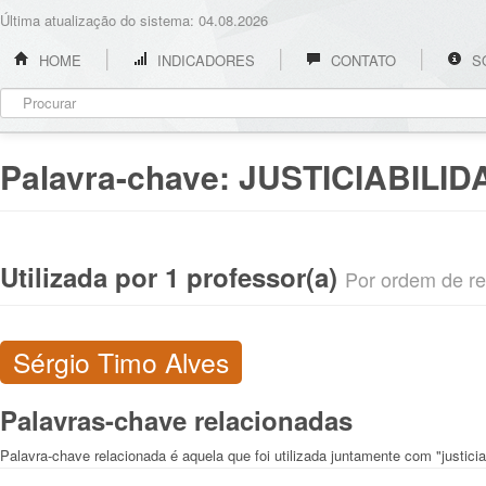
Última atualização do sistema: 04.08.2026
HOME
INDICADORES
CONTATO
S
Palavra-chave:
JUSTICIABILID
Utilizada por 1 professor(a)
Por ordem de rel
Sérgio Timo Alves
Palavras-chave relacionadas
Palavra-chave relacionada é aquela que foi utilizada juntamente com "justicia