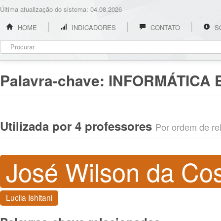
Última atualização do sistema: 04.08.2026
HOME
INDICADORES
CONTATO
S
Palavra-chave:
INFORMÁTICA 
Utilizada por 4 professores
Por ordem de rel
José Wilson da Co
Lucila Ishitani