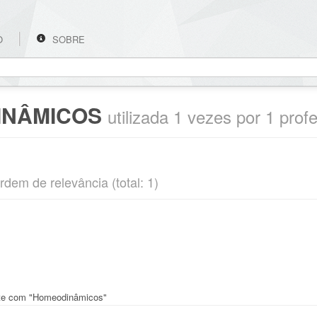
O
SOBRE
INÂMICOS
utilizada 1 vezes por 1 prof
rdem de relevância (total: 1)
ente com "Homeodinâmicos"