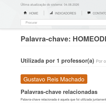
Última atualização do sistema: 04.08.2026
HOME
INDICADORES
CONTAT
Palavra-chave:
HOMEOD
Utilizada por 1 professor(a)
Por o
Gustavo Reis Machado
Palavras-chave relacionadas
Palavra-chave relacionada é aquela que foi utilizada juntam