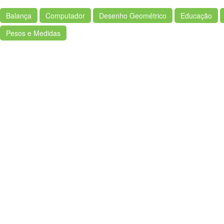
Balança
Computador
Desenho Geométrico
Educação
Pesos e Medidas