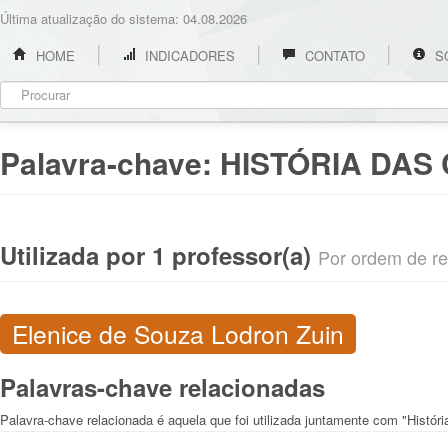
Última atualização do sistema: 04.08.2026
HOME
INDICADORES
CONTATO
S
Palavra-chave:
HISTÓRIA DAS 
Utilizada por 1 professor(a)
Por ordem de rel
Elenice de Souza Lodron Zuin
Palavras-chave relacionadas
Palavra-chave relacionada é aquela que foi utilizada juntamente com "Históri