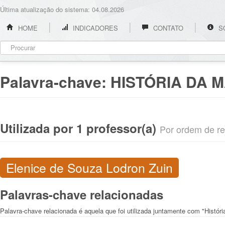
Última atualização do sistema: 04.08.2026
HOME
INDICADORES
CONTATO
S
Palavra-chave:
HISTÓRIA DA 
Utilizada por 1 professor(a)
Por ordem de rel
Elenice de Souza Lodron Zuin
Palavras-chave relacionadas
Palavra-chave relacionada é aquela que foi utilizada juntamente com "Histór